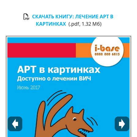
СКАЧАТЬ КНИГУ: ЛЕЧЕНИЕ АРT В
КАРТИНКАХ
(.pdf, 1.32 Мб)